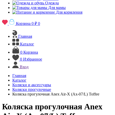
Одежда
Для мамы
Для кормления
Корзина
0 ₽
0
Главная
Каталог
0
Корзина
0
Избранное
Вход
Главная
Каталог
Коляски и аксессуары
Коляски прогулочные
Коляска прогулочная Anex Air-X (Ax-07/L) Toffee
Коляска прогулочная Anex