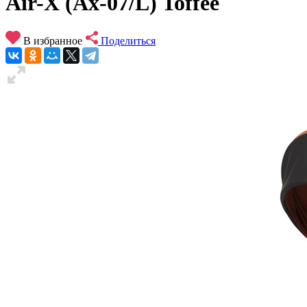
Air-X (Ax-07/L) Toffee
В избранное
Поделиться