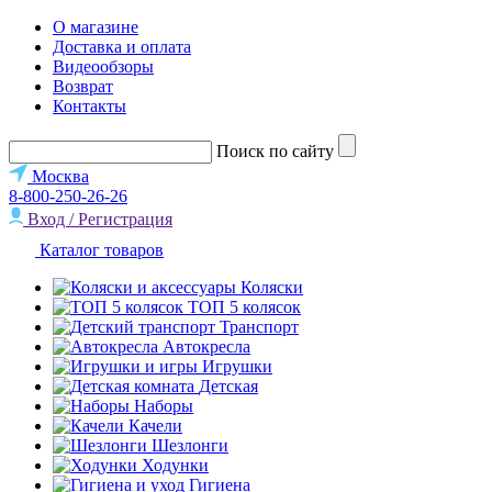
О магазине
Доставка и оплата
Видеообзоры
Возврат
Контакты
Поиск по сайту
Москва
8-800-250-26-26
Вход / Регистрация
Каталог товаров
Коляски
ТОП 5 колясок
Транспорт
Автокресла
Игрушки
Детская
Наборы
Качели
Шезлонги
Ходунки
Гигиена