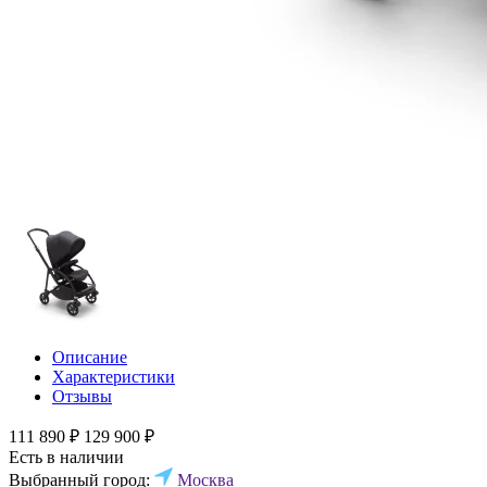
Описание
Характеристики
Отзывы
111 890 ₽
129 900 ₽
Есть в наличии
Выбранный город:
Москва