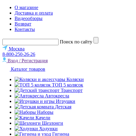
О магазине
Доставка и оплата
Видеообзоры
Возврат
Контакты
Поиск по сайту
Москва
8-800-250-26-26
Вход / Регистрация
Каталог товаров
Коляски
ТОП 5 колясок
Транспорт
Автокресла
Игрушки
Детская
Наборы
Качели
Шезлонги
Ходунки
Гигиена