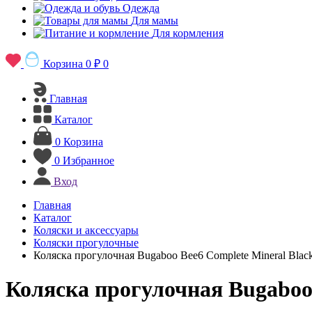
Одежда
Для мамы
Для кормления
Корзина
0 ₽
0
Главная
Каталог
0
Корзина
0
Избранное
Вход
Главная
Каталог
Коляски и аксессуары
Коляски прогулочные
Коляска прогулочная Bugaboo Bee6 Complete Mineral Blac
Коляска прогулочная Bugaboo 