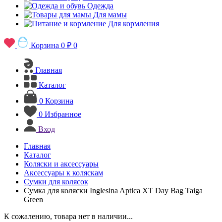
Одежда
Для мамы
Для кормления
Корзина
0 ₽
0
Главная
Каталог
0
Корзина
0
Избранное
Вход
Главная
Каталог
Коляски и аксессуары
Аксессуары к коляскам
Сумки для колясок
Сумка для коляски Inglesina Aptica XT Day Bag Taiga
Green
К сожалению, товара нет в наличии...