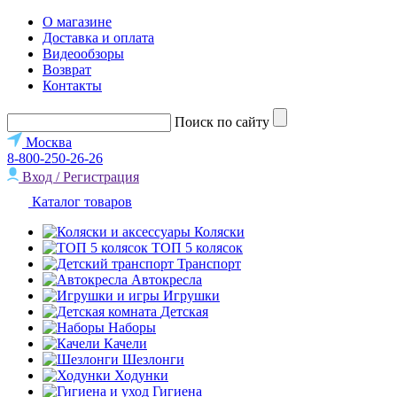
О магазине
Доставка и оплата
Видеообзоры
Возврат
Контакты
Поиск по сайту
Москва
8-800-250-26-26
Вход / Регистрация
Каталог товаров
Коляски
ТОП 5 колясок
Транспорт
Автокресла
Игрушки
Детская
Наборы
Качели
Шезлонги
Ходунки
Гигиена