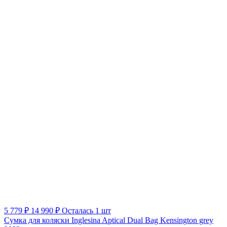
5 779 ₽
14 990 ₽
Осталась 1 шт
Сумка для коляски Inglesina Aptical Dual Bag Kensington grey