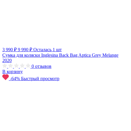
3 990 ₽
9 990 ₽
Осталась 1 шт
Сумка для коляски Inglesina Back Bag Aptica Grey Melange
2020
0
отзывов
В корзину
-64%
Быстрый просмотр