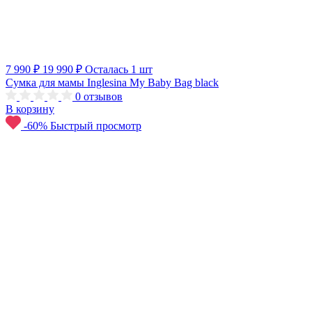
7 990 ₽
19 990 ₽
Осталась 1 шт
Сумка для мамы Inglesina My Baby Bag black
0
отзывов
В корзину
-60%
Быстрый просмотр