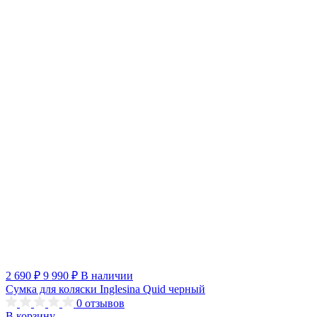
2 690 ₽
9 990 ₽
В наличии
Сумка для коляски Inglesina Quid черный
0
отзывов
В корзину