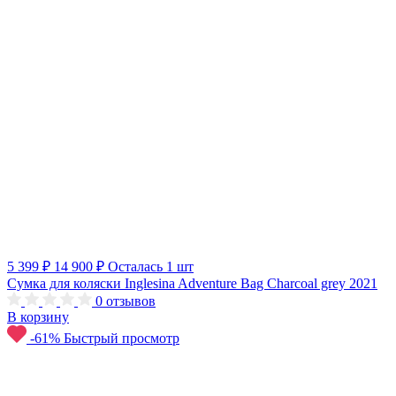
5 399 ₽
14 900 ₽
Осталась 1 шт
Сумка для коляски Inglesina Adventure Bag Charcoal grey 2021
0
отзывов
В корзину
-61%
Быстрый просмотр