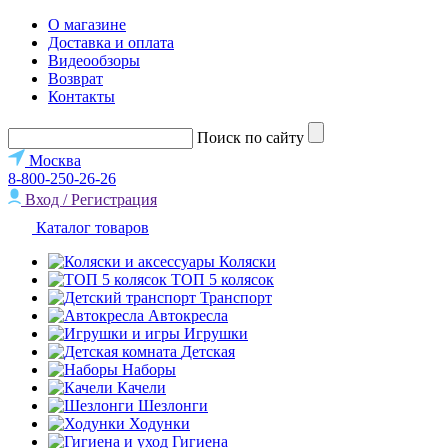
О магазине
Доставка и оплата
Видеообзоры
Возврат
Контакты
Поиск по сайту
Москва
8-800-250-26-26
Вход / Регистрация
Каталог товаров
Коляски
ТОП 5 колясок
Транспорт
Автокресла
Игрушки
Детская
Наборы
Качели
Шезлонги
Ходунки
Гигиена