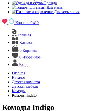
Одежда
Для мамы
Для кормления
Корзина
0 ₽
0
Главная
Каталог
0
Корзина
0
Избранное
Вход
Главная
Каталог
Детская комната
Детская мебель
Комоды
Комоды Indigo
Комоды Indigo