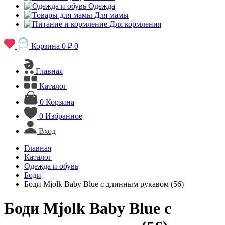
Одежда
Для мамы
Для кормления
Корзина
0 ₽
0
Главная
Каталог
0
Корзина
0
Избранное
Вход
Главная
Каталог
Одежда и обувь
Боди
Боди Mjolk Baby Blue с длинным рукавом (56)
Боди Mjolk Baby Blue с