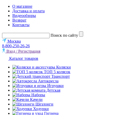
О магазине
Доставка и оплата
Видеообзоры
Возврат
Контакты
Поиск по сайту
Москва
8-800-250-26-26
Вход / Регистрация
Каталог товаров
Коляски
ТОП 5 колясок
Транспорт
Автокресла
Игрушки
Детская
Наборы
Качели
Шезлонги
Ходунки
Гигиена