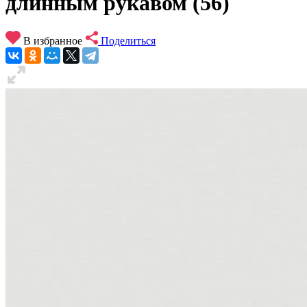
длинным рукавом (56)
В избранное
Поделиться