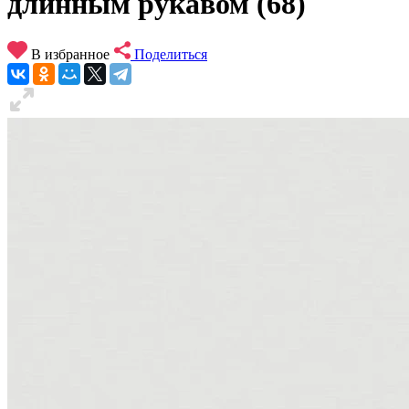
длинным рукавом (68)
В избранное
Поделиться