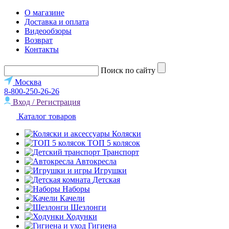
О магазине
Доставка и оплата
Видеообзоры
Возврат
Контакты
Поиск по сайту
Москва
8-800-250-26-26
Вход / Регистрация
Каталог товаров
Коляски
ТОП 5 колясок
Транспорт
Автокресла
Игрушки
Детская
Наборы
Качели
Шезлонги
Ходунки
Гигиена