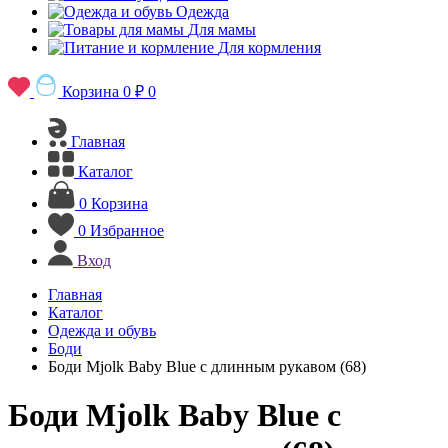
Одежда
Для мамы
Для кормления
Корзина
0 ₽
0
Главная
Каталог
0
Корзина
0
Избранное
Вход
Главная
Каталог
Одежда и обувь
Боди
Боди Mjolk Baby Blue с длинным рукавом (68)
Боди Mjolk Baby Blue с