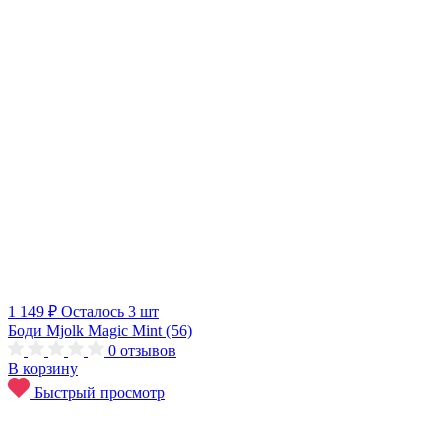
1 149 ₽
Осталось 3 шт
Боди Mjolk Magic Mint (56)
0
отзывов
В корзину
Быстрый просмотр