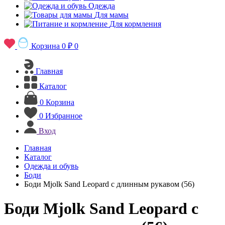
Одежда
Для мамы
Для кормления
Корзина
0 ₽
0
Главная
Каталог
0
Корзина
0
Избранное
Вход
Главная
Каталог
Одежда и обувь
Боди
Боди Mjolk Sand Leopard с длинным рукавом (56)
Боди Mjolk Sand Leopard с