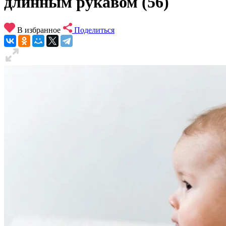
длинным рукавом (56)
В избранное
Поделиться