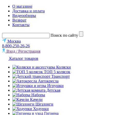
О магазине
Доставка и оплата
Видеообзоры
Возврат
Контакты
Поиск по сайту
Москва
8-800-250-26-26
Вход / Регистрация
Каталог товаров
Коляски
ТОП 5 колясок
Транспорт
Автокресла
Игрушки
Детская
Наборы
Качели
Шезлонги
Ходунки
Гигиена