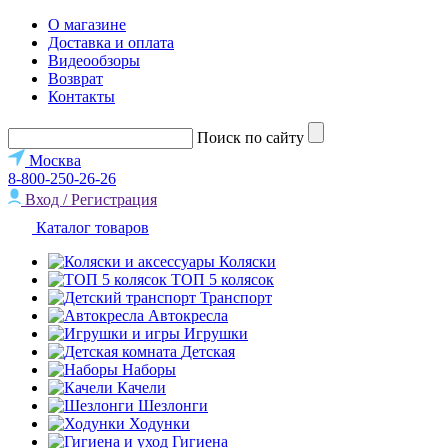
О магазине
Доставка и оплата
Видеообзоры
Возврат
Контакты
Поиск по сайту
Москва
8-800-250-26-26
Вход / Регистрация
Каталог товаров
Коляски
ТОП 5 колясок
Транспорт
Автокресла
Игрушки
Детская
Наборы
Качели
Шезлонги
Ходунки
Гигиена