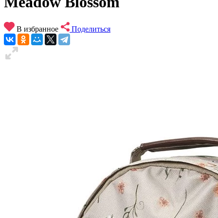
Meadow Blossom
В избранное
Поделиться