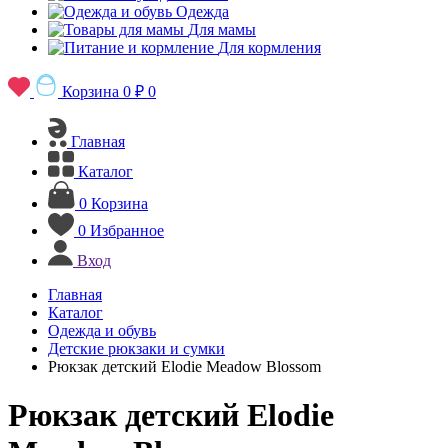
Одежда
Для мамы
Для кормления
Корзина
0 ₽
0
Главная
Каталог
0
Корзина
0
Избранное
Вход
Главная
Каталог
Одежда и обувь
Детские рюкзаки и сумки
Рюкзак детский Elodie Meadow Blossom
Рюкзак детский Elodie