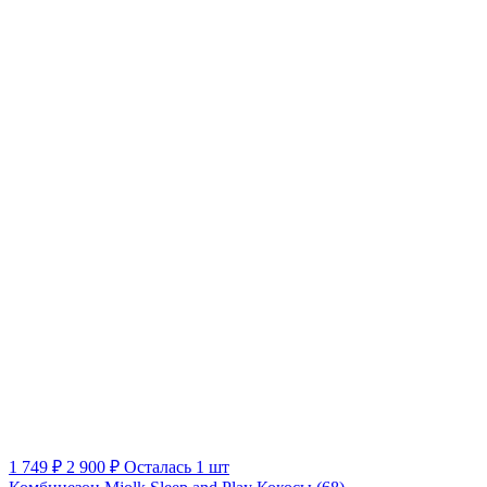
1 749 ₽
2 900 ₽
Осталась 1 шт