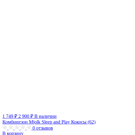
1 749 ₽
2 900 ₽
В наличии
Комбинезон Mjolk Sleep and Play Кокосы (62)
0
отзывов
В корзину