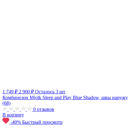
1 749 ₽
2 900 ₽
Осталось 3 шт
Комбинезон Mjolk Sleep and Play Blue Shadow, швы наружу
(68)
0
отзывов
В корзину
-40%
Быстрый просмотр