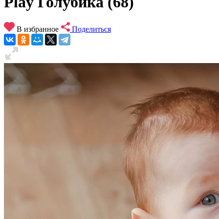
Play Голубика (68)
В избранное
Поделиться