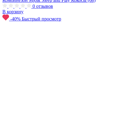
Комбинезон Mjolk Sleep and Play Кокосы (68)
0
отзывов
В корзину
-40%
Быстрый просмотр