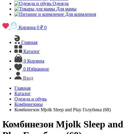
Одежда
Для мамы
Для кормления
Корзина
0 ₽
0
Главная
Каталог
0
Корзина
0
Избранное
Вход
Главная
Каталог
Одежда и обувь
Комбинезоны
Комбинезон Mjolk Sleep and Play Голубика (68)
Комбинезон Mjolk Sleep and