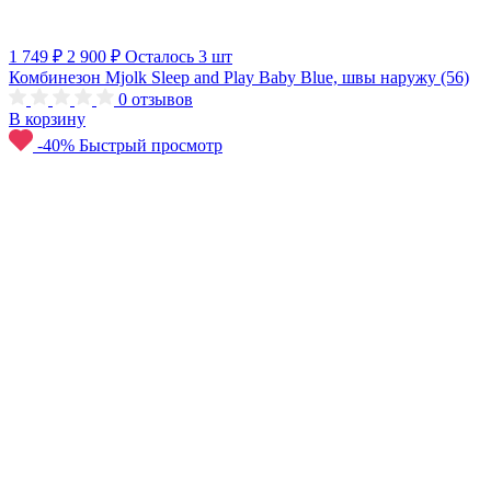
1 749 ₽
2 900 ₽
Осталось 3 шт
Комбинезон Mjolk Sleep and Play Baby Blue, швы наружу (56)
0
отзывов
В корзину
-40%
Быстрый просмотр