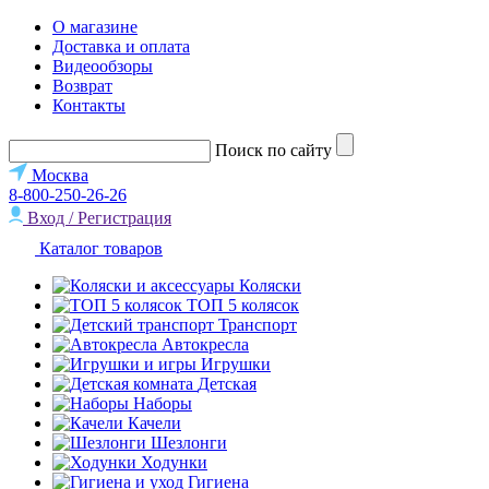
О магазине
Доставка и оплата
Видеообзоры
Возврат
Контакты
Поиск по сайту
Москва
8-800-250-26-26
Вход / Регистрация
Каталог товаров
Коляски
ТОП 5 колясок
Транспорт
Автокресла
Игрушки
Детская
Наборы
Качели
Шезлонги
Ходунки
Гигиена