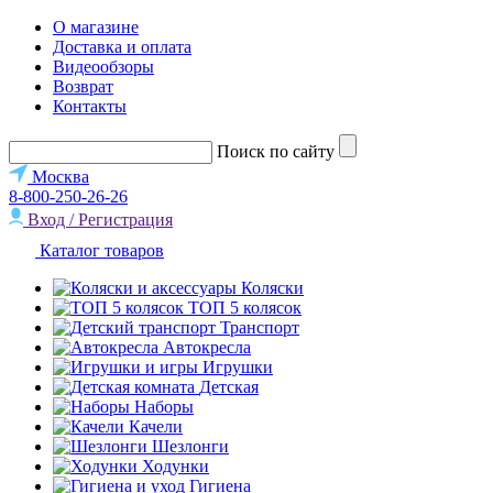
О магазине
Доставка и оплата
Видеообзоры
Возврат
Контакты
Поиск по сайту
Москва
8-800-250-26-26
Вход / Регистрация
Каталог товаров
Коляски
ТОП 5 колясок
Транспорт
Автокресла
Игрушки
Детская
Наборы
Качели
Шезлонги
Ходунки
Гигиена