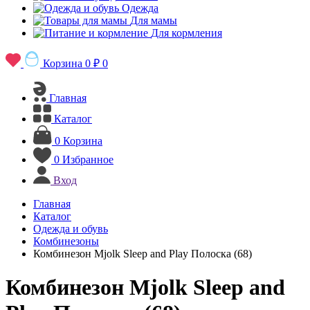
Одежда
Для мамы
Для кормления
Корзина
0 ₽
0
Главная
Каталог
0
Корзина
0
Избранное
Вход
Главная
Каталог
Одежда и обувь
Комбинезоны
Комбинезон Mjolk Sleep and Play Полоска (68)
Комбинезон Mjolk Sleep and