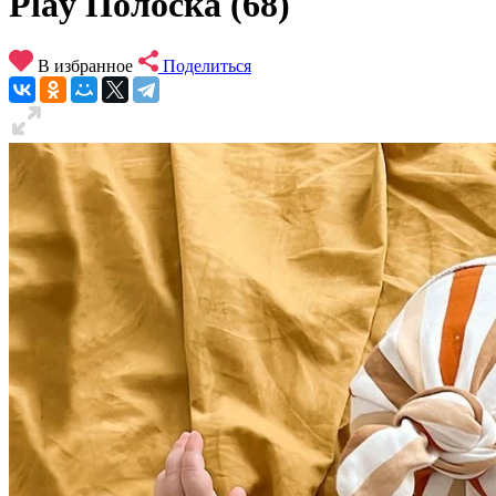
Play Полоска (68)
В избранное
Поделиться