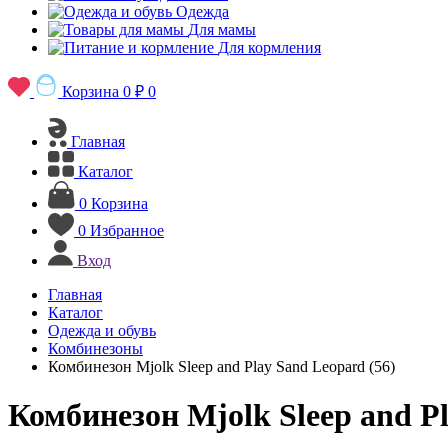
Одежда
Для мамы
Для кормления
Корзина
0 ₽
0
Главная
Каталог
0
Корзина
0
Избранное
Вход
Главная
Каталог
Одежда и обувь
Комбинезоны
Комбинезон Mjolk Sleep and Play Sand Leopard (56)
Комбинезон Mjolk Sleep and Pl