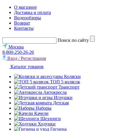
О магазине
Доставка и оплата
Видеообзоры
Возврат
Контакты
Поиск по сайту
Москва
8-800-250-26-26
Вход / Регистрация
Каталог товаров
Коляски
ТОП 5 колясок
Транспорт
Автокресла
Игрушки
Детская
Наборы
Качели
Шезлонги
Ходунки
Гигиена