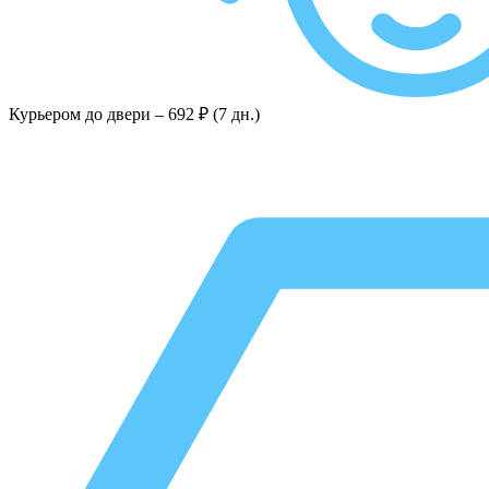
Курьером до двери –
692 ₽ (7 дн.)