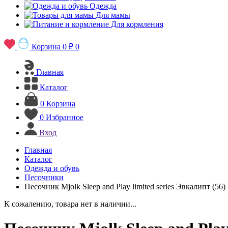
Одежда
Для мамы
Для кормления
Корзина
0 ₽
0
Главная
Каталог
0
Корзина
0
Избранное
Вход
Главная
Каталог
Одежда и обувь
Песочники
Песочник Mjolk Sleep and Play limited series Эвкалипт (56)
К сожалению, товара нет в наличии...