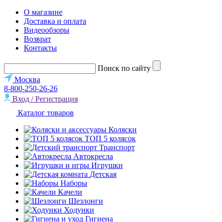
О магазине
Доставка и оплата
Видеообзоры
Возврат
Контакты
Поиск по сайту
Москва
8-800-250-26-26
Вход / Регистрация
Каталог товаров
Коляски
ТОП 5 колясок
Транспорт
Автокресла
Игрушки
Детская
Наборы
Качели
Шезлонги
Ходунки
Гигиена