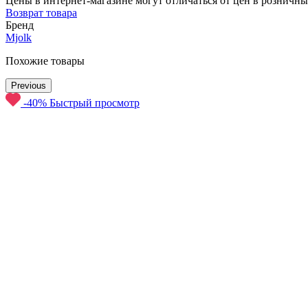
Цены в интернет-магазине могут отличаться от цен в розничны
Возврат товара
Бренд
Mjolk
Похожие товары
Previous
-40%
Быстрый просмотр