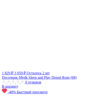
1 829 ₽
3 059 ₽
Осталось 2 шт
Песочник Mjolk Sleep and Play Desert Rose (68)
0
отзывов
В корзину
-40%
Быстрый просмотр