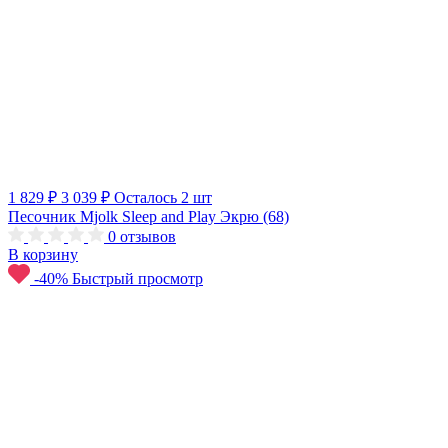
1 829 ₽
3 039 ₽
Осталось 2 шт
Песочник Mjolk Sleep and Play Экрю (68)
0
отзывов
В корзину
-40%
Быстрый просмотр