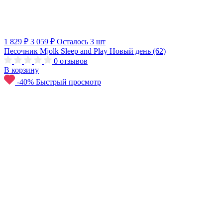
1 829 ₽
3 059 ₽
Осталось 3 шт
Песочник Mjolk Sleep and Play Новый день (62)
0
отзывов
В корзину
-40%
Быстрый просмотр