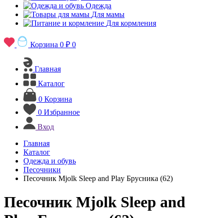
Одежда
Для мамы
Для кормления
Корзина
0 ₽
0
Главная
Каталог
0
Корзина
0
Избранное
Вход
Главная
Каталог
Одежда и обувь
Песочники
Песочник Mjolk Sleep and Play Брусника (62)
Песочник Mjolk Sleep and