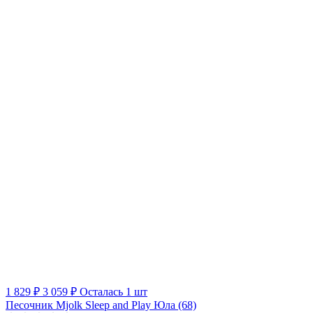
1 829 ₽
3 059 ₽
Осталась 1 шт
Песочник Mjolk Sleep and Play Юла (68)