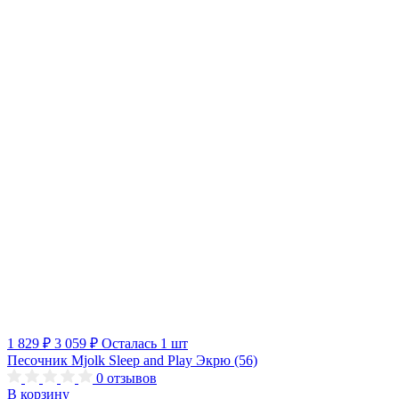
1 829 ₽
3 059 ₽
Осталась 1 шт
Песочник Mjolk Sleep and Play Экрю (56)
0
отзывов
В корзину