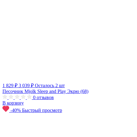
1 829 ₽
3 039 ₽
Осталось 2 шт
Песочник Mjolk Sleep and Play Экрю (68)
0
отзывов
В корзину
-40%
Быстрый просмотр