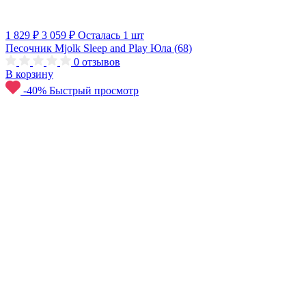
1 829 ₽
3 059 ₽
Осталась 1 шт
Песочник Mjolk Sleep and Play Юла (68)
0
отзывов
В корзину
-40%
Быстрый просмотр