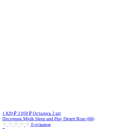
1 829 ₽
3 059 ₽
Осталось 2 шт
Песочник Mjolk Sleep and Play Desert Rose (68)
0
отзывов