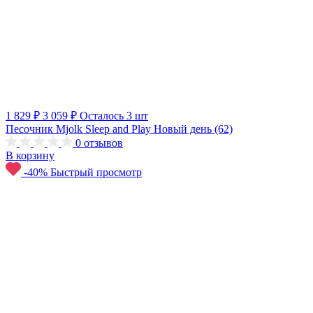
1 829 ₽
3 059 ₽
Осталось 3 шт
Песочник Mjolk Sleep and Play Новый день (62)
0
отзывов
В корзину
-40%
Быстрый просмотр