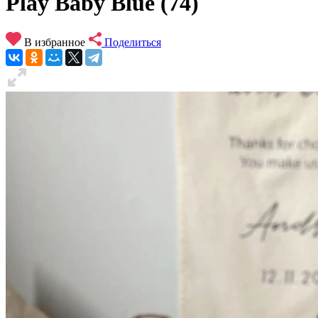
Play Baby Blue (74)
В избранное
Поделиться