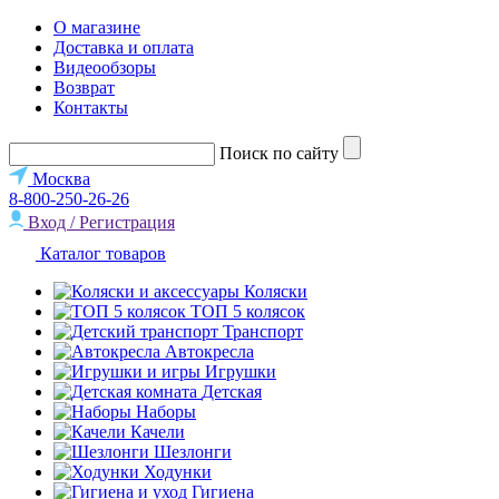
О магазине
Доставка и оплата
Видеообзоры
Возврат
Контакты
Поиск по сайту
Москва
8-800-250-26-26
Вход / Регистрация
Каталог товаров
Коляски
ТОП 5 колясок
Транспорт
Автокресла
Игрушки
Детская
Наборы
Качели
Шезлонги
Ходунки
Гигиена