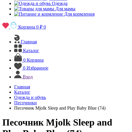
Одежда
Для мамы
Для кормления
Корзина
0 ₽
0
Главная
Каталог
0
Корзина
0
Избранное
Вход
Главная
Каталог
Одежда и обувь
Песочники
Песочник Mjolk Sleep and Play Baby Blue (74)
Песочник Mjolk Sleep and