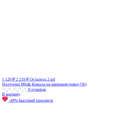
1 129 ₽
2 219 ₽
Осталось 2 шт
Ползунки Mjolk Кокосы на широком поясе (56)
0
отзывов
В корзину
-49%
Быстрый просмотр