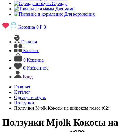
Одежда
Для мамы
Для кормления
Корзина
0 ₽
0
Главная
Каталог
0
Корзина
0
Избранное
Вход
Главная
Каталог
Одежда и обувь
Ползунки
Ползунки Mjolk Кокосы на широком поясе (62)
Ползунки Mjolk Кокосы на