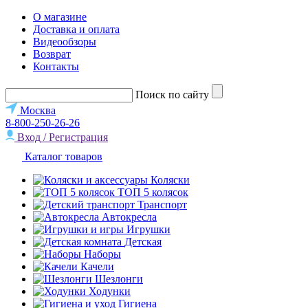
О магазине
Доставка и оплата
Видеообзоры
Возврат
Контакты
Поиск по сайту
Москва
8-800-250-26-26
Вход / Регистрация
Каталог товаров
Коляски
ТОП 5 колясок
Транспорт
Автокресла
Игрушки
Детская
Наборы
Качели
Шезлонги
Ходунки
Гигиена