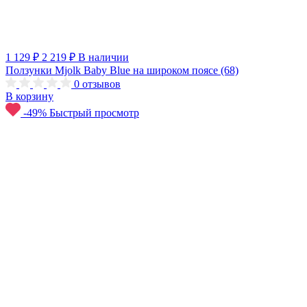
1 129 ₽
2 219 ₽
В наличии
Ползунки Mjolk Baby Blue на широком поясе (68)
0
отзывов
В корзину
-49%
Быстрый просмотр