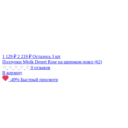
1 129 ₽
2 219 ₽
Осталось 3 шт
Ползунки Mjolk Desert Rose на широком поясе (62)
0
отзывов
В корзину
-49%
Быстрый просмотр