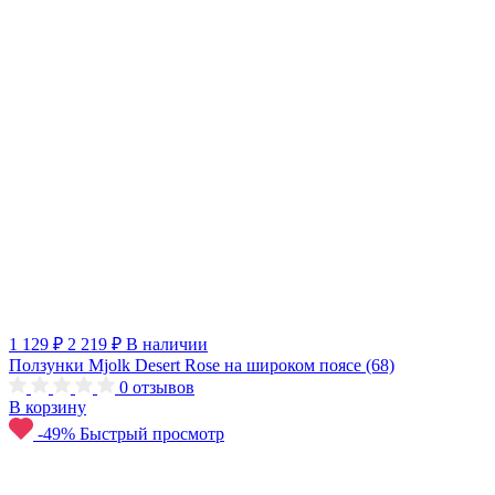
1 129 ₽
2 219 ₽
В наличии
Ползунки Mjolk Desert Rose на широком поясе (68)
0
отзывов
В корзину
-49%
Быстрый просмотр