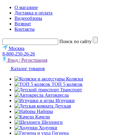
О магазине
Доставка и оплата
Видеообзоры
Возврат
Контакты
Поиск по сайту
Москва
8-800-250-26-26
Вход / Регистрация
Каталог товаров
Коляски
ТОП 5 колясок
Транспорт
Автокресла
Игрушки
Детская
Наборы
Качели
Шезлонги
Ходунки
Гигиена