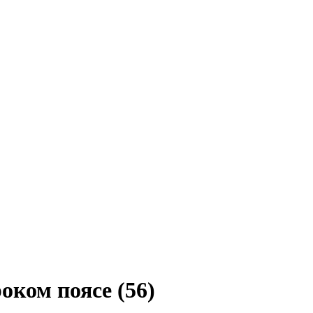
оком поясе (56)