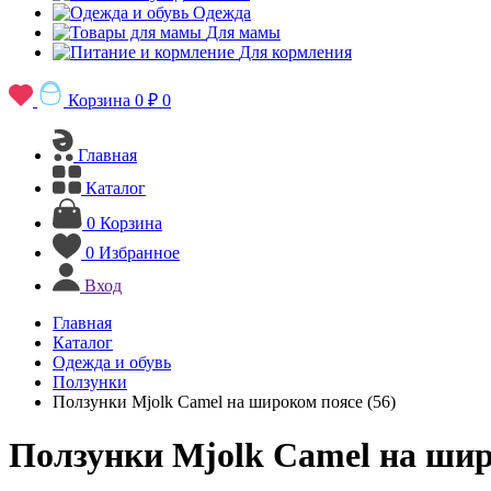
Одежда
Для мамы
Для кормления
Корзина
0 ₽
0
Главная
Каталог
0
Корзина
0
Избранное
Вход
Главная
Каталог
Одежда и обувь
Ползунки
Ползунки Mjolk Camel на широком поясе (56)
Ползунки Mjolk Camel на шир