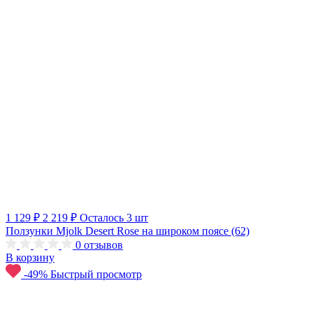
1 129 ₽
2 219 ₽
Осталось 3 шт
Ползунки Mjolk Desert Rose на широком поясе (62)
0
отзывов
В корзину
-49%
Быстрый просмотр