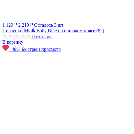
1 129 ₽
2 219 ₽
Осталось 3 шт
Ползунки Mjolk Baby Blue на широком поясе (62)
0
отзывов
В корзину
-49%
Быстрый просмотр