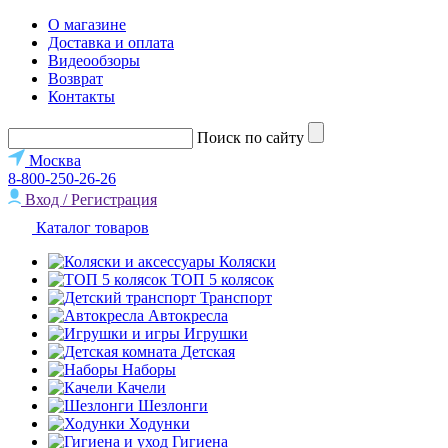
О магазине
Доставка и оплата
Видеообзоры
Возврат
Контакты
Поиск по сайту
Москва
8-800-250-26-26
Вход / Регистрация
Каталог товаров
Коляски
ТОП 5 колясок
Транспорт
Автокресла
Игрушки
Детская
Наборы
Качели
Шезлонги
Ходунки
Гигиена