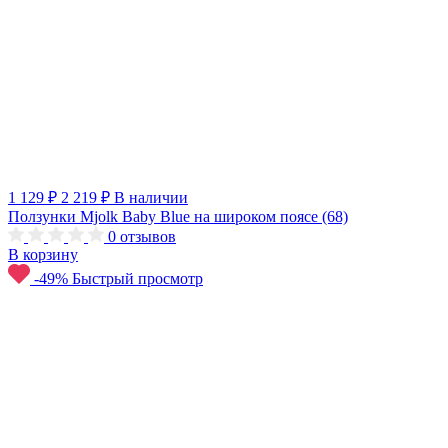
1 129 ₽
2 219 ₽
В наличии
Ползунки Mjolk Baby Blue на широком поясе (68)
0
отзывов
В корзину
-49%
Быстрый просмотр