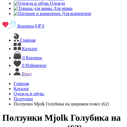
Одежда
Для мамы
Для кормления
Корзина
0 ₽
0
Главная
Каталог
0
Корзина
0
Избранное
Вход
Главная
Каталог
Одежда и обувь
Ползунки
Ползунки Mjolk Голубика на широком поясе (62)
Ползунки Mjolk Голубика на