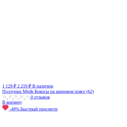
1 129 ₽
2 219 ₽
В наличии
Ползунки Mjolk Кокосы на широком поясе (62)
0
отзывов
В корзину
-49%
Быстрый просмотр