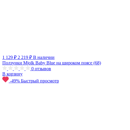
1 129 ₽
2 219 ₽
В наличии
Ползунки Mjolk Baby Blue на широком поясе (68)
0
отзывов
В корзину
-49%
Быстрый просмотр