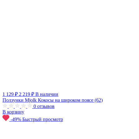
1 129 ₽
2 219 ₽
В наличии
Ползунки Mjolk Кокосы на широком поясе (62)
0
отзывов
В корзину
-49%
Быстрый просмотр