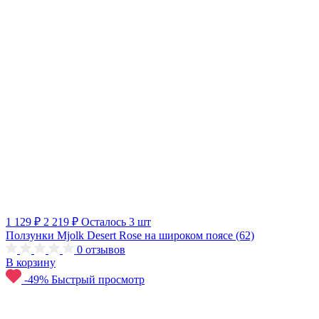
1 129 ₽
2 219 ₽
Осталось 3 шт
Ползунки Mjolk Desert Rose на широком поясе (62)
0
отзывов
В корзину
-49%
Быстрый просмотр