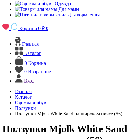
Одежда
Для мамы
Для кормления
Корзина
0 ₽
0
Главная
Каталог
0
Корзина
0
Избранное
Вход
Главная
Каталог
Одежда и обувь
Ползунки
Ползунки Mjolk White Sand на широком поясе (56)
Ползунки Mjolk White Sand