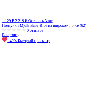
1 129 ₽
2 219 ₽
Осталось 3 шт
Ползунки Mjolk Baby Blue на широком поясе (62)
0
отзывов
В корзину
-49%
Быстрый просмотр