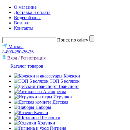
О магазине
Доставка и оплата
Видеообзоры
Возврат
Контакты
Поиск по сайту
Москва
8-800-250-26-26
Вход / Регистрация
Каталог товаров
Коляски
ТОП 5 колясок
Транспорт
Автокресла
Игрушки
Детская
Наборы
Качели
Шезлонги
Ходунки
Гигиена