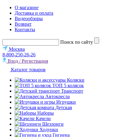
О магазине
Доставка и оплата
Видеообзоры
Возврат
Контакты
Поиск по сайту
Москва
8-800-250-26-26
Вход / Регистрация
Каталог товаров
Коляски
ТОП 5 колясок
Транспорт
Автокресла
Игрушки
Детская
Наборы
Качели
Шезлонги
Ходунки
Гигиена