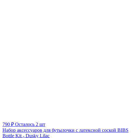
790 ₽
Осталось 2 шт
Набор аксессуаров для бутылочки с латексной соской BIBS
Bottle Kit - Dusky Lilac