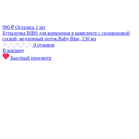
990 ₽
Осталась 1 шт
Бутылочка BIBS для кормления в комплекте с силиконовой
соской, медленный поток Baby Blue, 150 мл
0
отзывов
В корзину
Быстрый просмотр