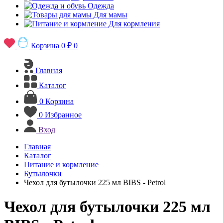
Одежда
Для мамы
Для кормления
Корзина
0 ₽
0
Главная
Каталог
0
Корзина
0
Избранное
Вход
Главная
Каталог
Питание и кормление
Бутылочки
Чехол для бутылочки 225 мл BIBS - Petrol
Чехол для бутылочки 225 мл