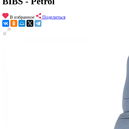
BIBS - Petrol
В избранное
Поделиться