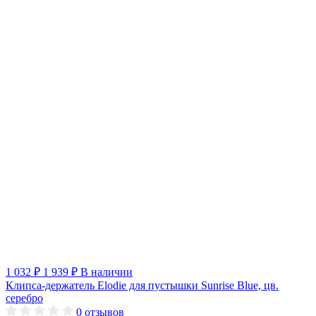
1 032 ₽
1 939 ₽
В наличии
Клипса-держатель Elodie для пустышки Sunrise Blue, цв.
серебро
0
отзывов