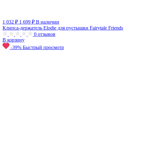
1 032 ₽
1 699 ₽
В наличии
Клипса-держатель Elodie для пустышки Fairytale Friends
0
отзывов
В корзину
-39%
Быстрый просмотр