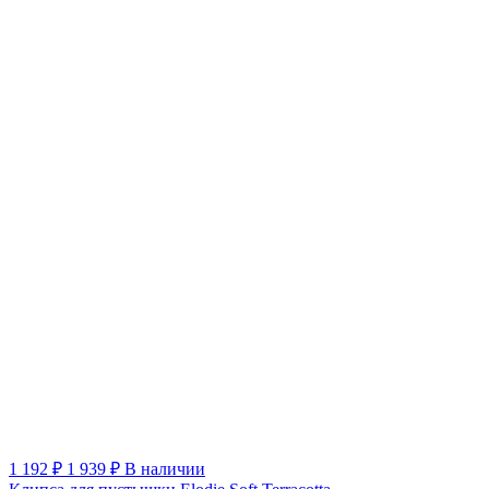
1 192 ₽
1 939 ₽
В наличии