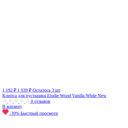
1 192 ₽
1 939 ₽
Осталось 3 шт
Клипса для пустышки Elodie Wood Vanilla White New
0
отзывов
В корзину
-39%
Быстрый просмотр