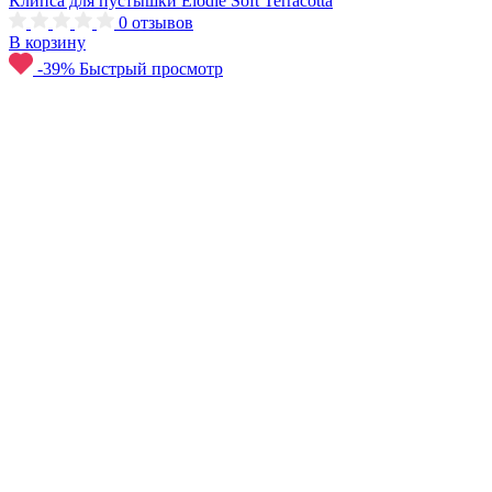
Клипса для пустышки Elodie Soft Terracotta
0
отзывов
В корзину
-39%
Быстрый просмотр