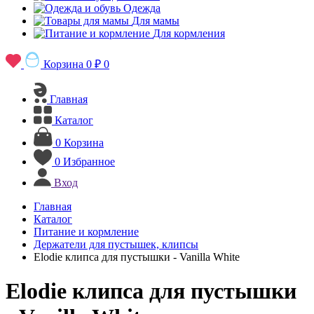
Одежда
Для мамы
Для кормления
Корзина
0 ₽
0
Главная
Каталог
0
Корзина
0
Избранное
Вход
Главная
Каталог
Питание и кормление
Держатели для пустышек, клипсы
Elodie клипса для пустышки - Vanilla White
Elodie клипса для пустышки