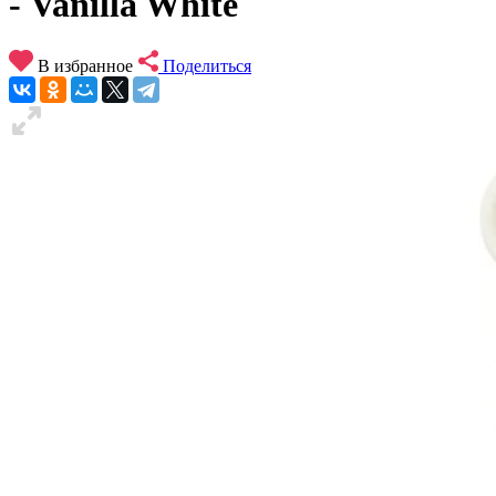
- Vanilla White
В избранное
Поделиться