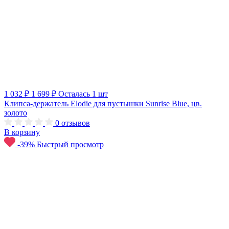
1 032 ₽
1 699 ₽
Осталась 1 шт
Клипса-держатель Elodie для пустышки Sunrise Blue, цв.
золото
0
отзывов
В корзину
-39%
Быстрый просмотр