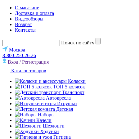
О магазине
Доставка и оплата
Видеообзоры
Возврат
Контакты
Поиск по сайту
Москва
8-800-250-26-26
Вход / Регистрация
Каталог товаров
Коляски
ТОП 5 колясок
Транспорт
Автокресла
Игрушки
Детская
Наборы
Качели
Шезлонги
Ходунки
Гигиена