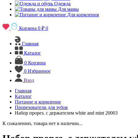
Одежда
Для мамы
Для кормления
Корзина
0 ₽
0
Главная
Каталог
0
Корзина
0
Избранное
Вход
Главная
Каталог
Питание и кормление
Прорезователи для зубов
Набор прорез. с держателем white and mint 20003
К сожалению, товара нет в наличии...