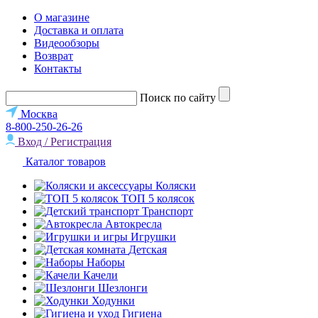
О магазине
Доставка и оплата
Видеообзоры
Возврат
Контакты
Поиск по сайту
Москва
8-800-250-26-26
Вход / Регистрация
Каталог товаров
Коляски
ТОП 5 колясок
Транспорт
Автокресла
Игрушки
Детская
Наборы
Качели
Шезлонги
Ходунки
Гигиена