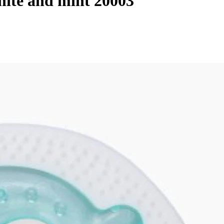
ite and mint 20003