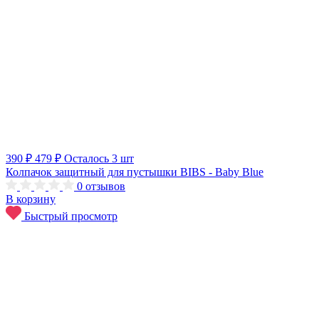
390 ₽
479 ₽
Осталось 3 шт
Колпачок защитный для пустышки BIBS - Baby Blue
0
отзывов
В корзину
Быстрый просмотр