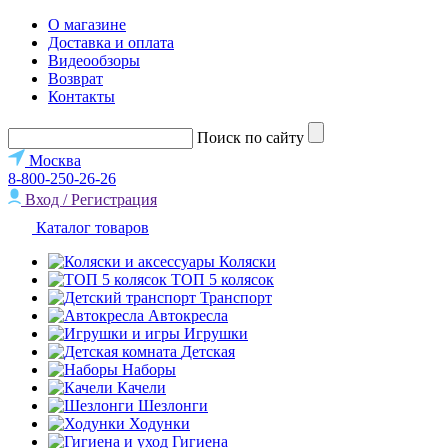
О магазине
Доставка и оплата
Видеообзоры
Возврат
Контакты
Поиск по сайту
Москва
8-800-250-26-26
Вход / Регистрация
Каталог товаров
Коляски
ТОП 5 колясок
Транспорт
Автокресла
Игрушки
Детская
Наборы
Качели
Шезлонги
Ходунки
Гигиена