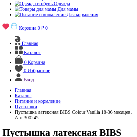
Одежда
Для мамы
Для кормления
Корзина
0 ₽
0
Главная
Каталог
0
Корзина
0
Избранное
Вход
Главная
Каталог
Питание и кормление
Пустышки
Пустышка латексная BIBS Colour Vanilla 18-36 месяцев,
Арт.300245
Пустышка латексная BIBS