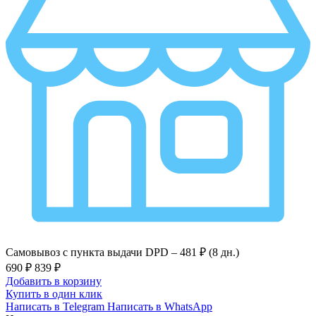
Самовывоз с пункта выдачи DPD –
481 ₽ (8 дн.)
690 ₽
839 ₽
Добавить в корзину
Купить в один клик
Написать в Telegram
Написать в WhatsApp