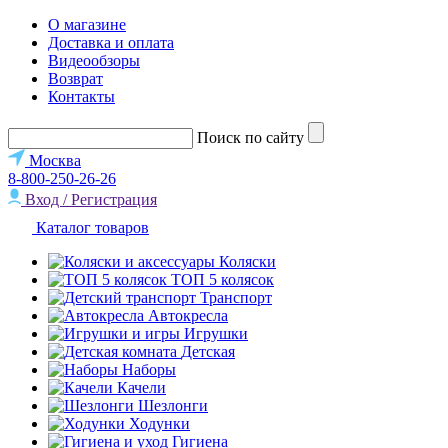
О магазине
Доставка и оплата
Видеообзоры
Возврат
Контакты
Поиск по сайту
Москва
8-800-250-26-26
Вход / Регистрация
Каталог товаров
Коляски
ТОП 5 колясок
Транспорт
Автокресла
Игрушки
Детская
Наборы
Качели
Шезлонги
Ходунки
Гигиена