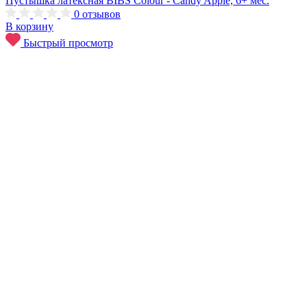
Пустышка латексная BIBS Colour - Candy Apple, 6+ мес.
0
отзывов
В корзину
Быстрый просмотр