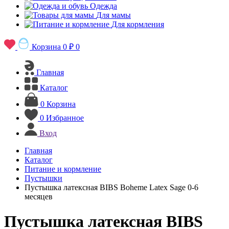
Одежда
Для мамы
Для кормления
Корзина
0 ₽
0
Главная
Каталог
0
Корзина
0
Избранное
Вход
Главная
Каталог
Питание и кормление
Пустышки
Пустышка латексная BIBS Boheme Latex Sage 0-6
месяцев
Пустышка латексная BIBS