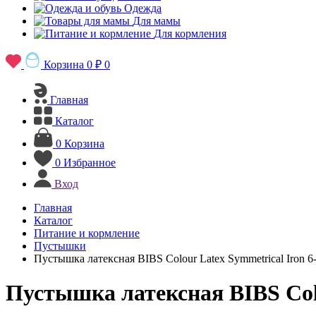
Одежда
Для мамы
Для кормления
Корзина
0 ₽
0
Главная
Каталог
0
Корзина
0
Избранное
Вход
Главная
Каталог
Питание и кормление
Пустышки
Пустышка латексная BIBS Colour Latex Symmetrical Iron 6-
Пустышка латексная BIBS Colo