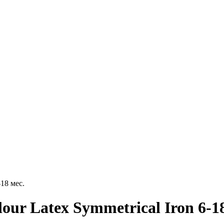
18 мес.
ur Latex Symmetrical Iron 6-18