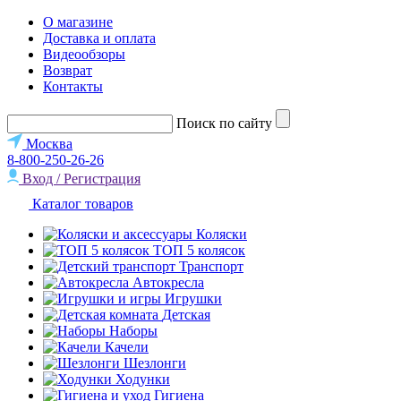
О магазине
Доставка и оплата
Видеообзоры
Возврат
Контакты
Поиск по сайту
Москва
8-800-250-26-26
Вход / Регистрация
Каталог товаров
Коляски
ТОП 5 колясок
Транспорт
Автокресла
Игрушки
Детская
Наборы
Качели
Шезлонги
Ходунки
Гигиена