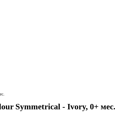
ес.
r Symmetrical - Ivory, 0+ мес