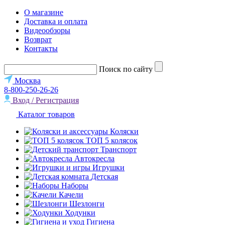
О магазине
Доставка и оплата
Видеообзоры
Возврат
Контакты
Поиск по сайту
Москва
8-800-250-26-26
Вход / Регистрация
Каталог товаров
Коляски
ТОП 5 колясок
Транспорт
Автокресла
Игрушки
Детская
Наборы
Качели
Шезлонги
Ходунки
Гигиена