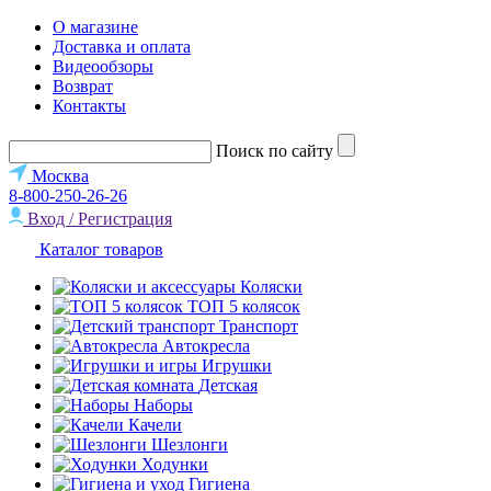
О магазине
Доставка и оплата
Видеообзоры
Возврат
Контакты
Поиск по сайту
Москва
8-800-250-26-26
Вход / Регистрация
Каталог товаров
Коляски
ТОП 5 колясок
Транспорт
Автокресла
Игрушки
Детская
Наборы
Качели
Шезлонги
Ходунки
Гигиена