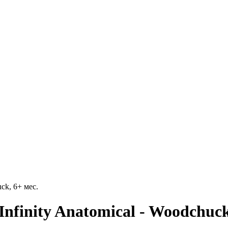
ck, 6+ мес.
finity Anatomical - Woodchuck,