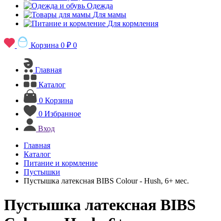
Одежда
Для мамы
Для кормления
Корзина
0 ₽
0
Главная
Каталог
0
Корзина
0
Избранное
Вход
Главная
Каталог
Питание и кормление
Пустышки
Пустышка латексная BIBS Colour - Hush, 6+ мес.
Пустышка латексная BIBS