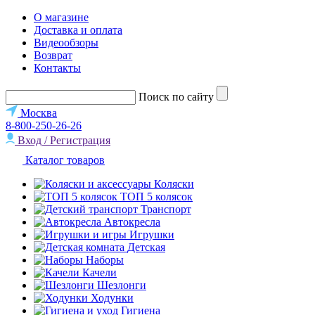
О магазине
Доставка и оплата
Видеообзоры
Возврат
Контакты
Поиск по сайту
Москва
8-800-250-26-26
Вход / Регистрация
Каталог товаров
Коляски
ТОП 5 колясок
Транспорт
Автокресла
Игрушки
Детская
Наборы
Качели
Шезлонги
Ходунки
Гигиена