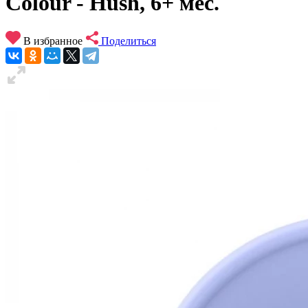
Colour - Hush, 6+ мес.
В избранное
Поделиться