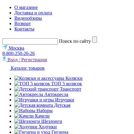
О магазине
Доставка и оплата
Видеообзоры
Возврат
Контакты
Поиск по сайту
Москва
8-800-250-26-26
Вход / Регистрация
Каталог товаров
Коляски
ТОП 5 колясок
Транспорт
Автокресла
Игрушки
Детская
Наборы
Качели
Шезлонги
Ходунки
Гигиена