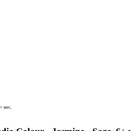
+ мес.