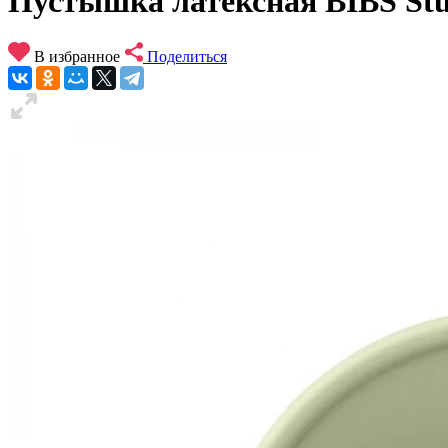
Пустышка латексная BIBS Studi
В избранное
Поделиться