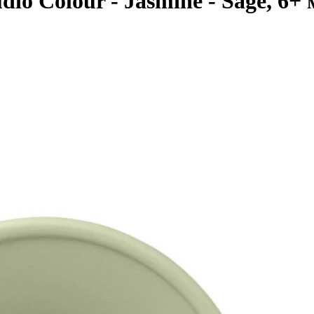
o Colour - Jasmine - Sage, 6+ 