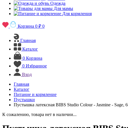
Одежда
Для мамы
Для кормления
Корзина
0 ₽
0
Главная
Каталог
0
Корзина
0
Избранное
Вход
Главная
Каталог
Питание и кормление
Пустышки
Пустышка латексная BIBS Studio Colour - Jasmine - Sage, 6
К сожалению, товара нет в наличии...