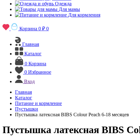
Одежда
Для мамы
Для кормления
Корзина
0 ₽
0
Главная
Каталог
0
Корзина
0
Избранное
Вход
Главная
Каталог
Питание и кормление
Пустышки
Пустышка латексная BIBS Colour Peach 6-18 месяцев
Пустышка латексная BIBS Col