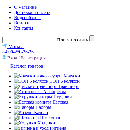
О магазине
Доставка и оплата
Видеообзоры
Возврат
Контакты
Поиск по сайту
Москва
8-800-250-26-26
Вход / Регистрация
Каталог товаров
Коляски
ТОП 5 колясок
Транспорт
Автокресла
Игрушки
Детская
Наборы
Качели
Шезлонги
Ходунки
Гигиена