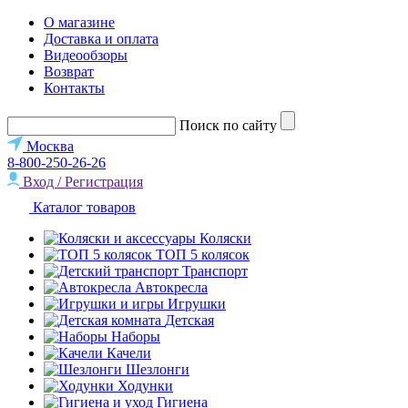
О магазине
Доставка и оплата
Видеообзоры
Возврат
Контакты
Поиск по сайту
Москва
8-800-250-26-26
Вход / Регистрация
Каталог товаров
Коляски
ТОП 5 колясок
Транспорт
Автокресла
Игрушки
Детская
Наборы
Качели
Шезлонги
Ходунки
Гигиена