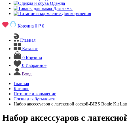
Одежда
Для мамы
Для кормления
Корзина
0 ₽
0
Главная
Каталог
0
Корзина
0
Избранное
Вход
Главная
Каталог
Питание и кормление
Соски для бутылочек
Набор аксессуаров с латексной соской-BIBS Bottle Kit Lat
Набор аксессуаров с латексной