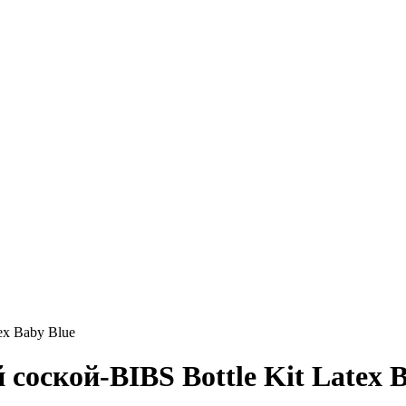
ex Baby Blue
 соской-BIBS Bottle Kit Latex 