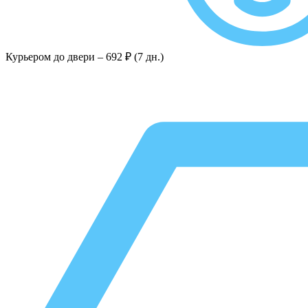
Курьером до двери –
692 ₽ (7 дн.)