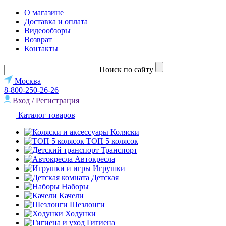
О магазине
Доставка и оплата
Видеообзоры
Возврат
Контакты
Поиск по сайту
Москва
8-800-250-26-26
Вход / Регистрация
Каталог товаров
Коляски
ТОП 5 колясок
Транспорт
Автокресла
Игрушки
Детская
Наборы
Качели
Шезлонги
Ходунки
Гигиена