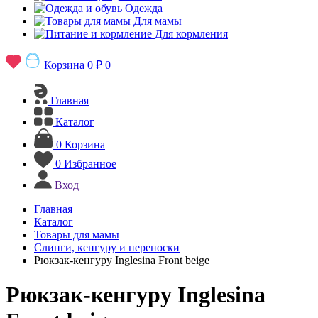
Одежда
Для мамы
Для кормления
Корзина
0 ₽
0
Главная
Каталог
0
Корзина
0
Избранное
Вход
Главная
Каталог
Товары для мамы
Слинги, кенгуру и переноски
Рюкзак-кенгуру Inglesina Front beige
Рюкзак-кенгуру Inglesina