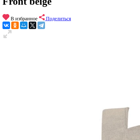
Front beige
В избранное
Поделиться