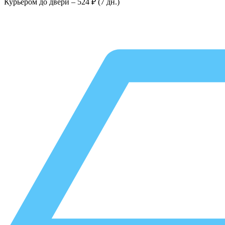
Курьером до двери –
524 ₽ (7 дн.)