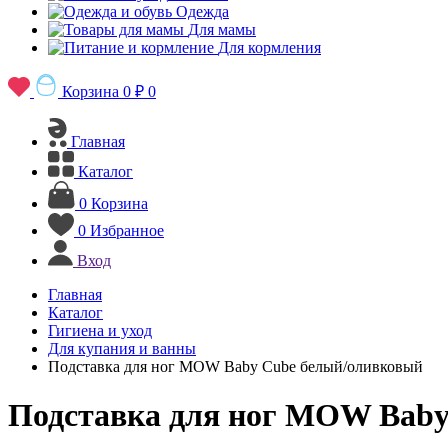
Одежда
Для мамы
Для кормления
Корзина
0 ₽
0
Главная
Каталог
0
Корзина
0
Избранное
Вход
Главная
Каталог
Гигиена и уход
Для купания и ванны
Подставка для ног MOW Baby Cube белый/оливковый
Подставка для ног MOW Baby