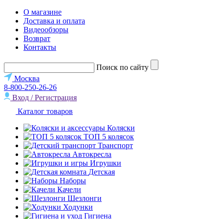
О магазине
Доставка и оплата
Видеообзоры
Возврат
Контакты
Поиск по сайту
Москва
8-800-250-26-26
Вход / Регистрация
Каталог товаров
Коляски
ТОП 5 колясок
Транспорт
Автокресла
Игрушки
Детская
Наборы
Качели
Шезлонги
Ходунки
Гигиена