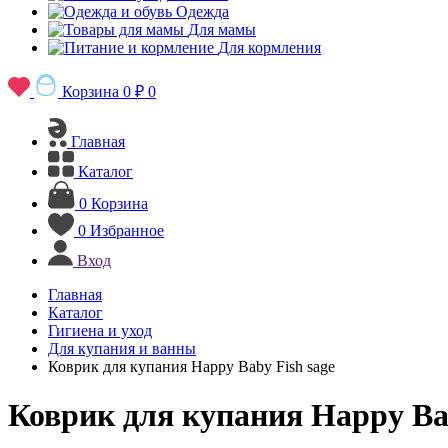
Одежда
Для мамы
Для кормления
Корзина
0 ₽
0
Главная
Каталог
0
Корзина
0
Избранное
Вход
Главная
Каталог
Гигиена и уход
Для купания и ванны
Коврик для купания Happy Baby Fish sage
Коврик для купания Happy Bab