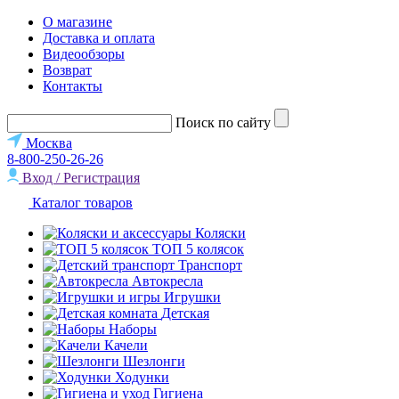
О магазине
Доставка и оплата
Видеообзоры
Возврат
Контакты
Поиск по сайту
Москва
8-800-250-26-26
Вход / Регистрация
Каталог товаров
Коляски
ТОП 5 колясок
Транспорт
Автокресла
Игрушки
Детская
Наборы
Качели
Шезлонги
Ходунки
Гигиена