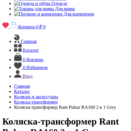
Одежда
Для мамы
Для кормления
Корзина
0 ₽
0
Главная
Каталог
0
Корзина
0
Избранное
Вход
Главная
Каталог
Коляски и аксессуары
Коляска-трансформер
Коляска-трансформер Rant Pulsar RA160 2 в 1 Grey
Коляска-трансформер Rant