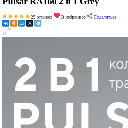
Pulsar RA160 2 в 1 Grey
25
отзывов
В избранное
Поделиться