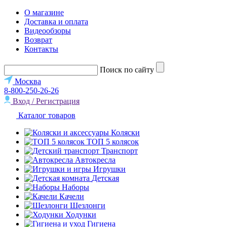
О магазине
Доставка и оплата
Видеообзоры
Возврат
Контакты
Поиск по сайту
Москва
8-800-250-26-26
Вход / Регистрация
Каталог товаров
Коляски
ТОП 5 колясок
Транспорт
Автокресла
Игрушки
Детская
Наборы
Качели
Шезлонги
Ходунки
Гигиена