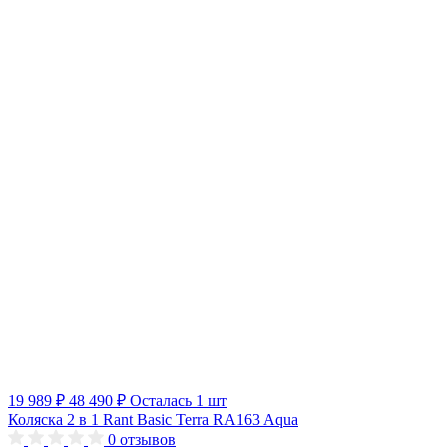
19 989 ₽
48 490 ₽
Осталась 1 шт
Коляска 2 в 1 Rant Basic Terra RA163 Aqua
0
отзывов