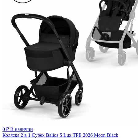
0 ₽
В наличии
Коляска 2 в 1 Cybex Balios S Lux TPE 2026 Moon Black