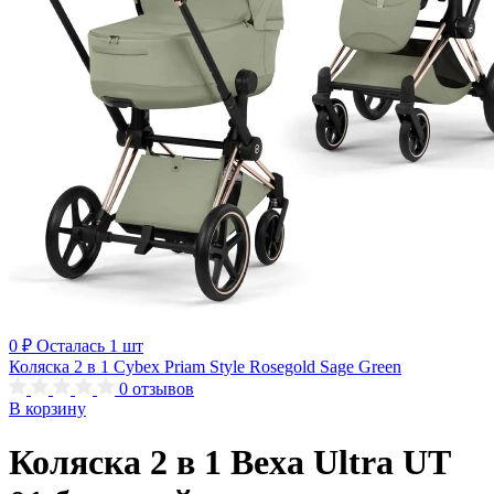
0 ₽
Осталась 1 шт
Коляска 2 в 1 Cybex Priam Style Rosegold Sage Green
0
отзывов
В корзину
Коляска 2 в 1 Bexa Ultra UT