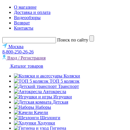
О магазине
Доставка и оплата
Видеообзоры
Возврат
Контакты
Поиск по сайту
Москва
8-800-250-26-26
Вход / Регистрация
Каталог товаров
Коляски
ТОП 5 колясок
Транспорт
Автокресла
Игрушки
Детская
Наборы
Качели
Шезлонги
Ходунки
Гигиена