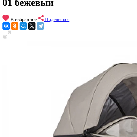
01 бежевый
В избранное
Поделиться