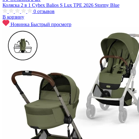
Коляска 2 в 1 Cybex Balios S Lux TPE 2026 Stormy Blue
0
отзывов
В корзину
Новинка
Быстрый просмотр