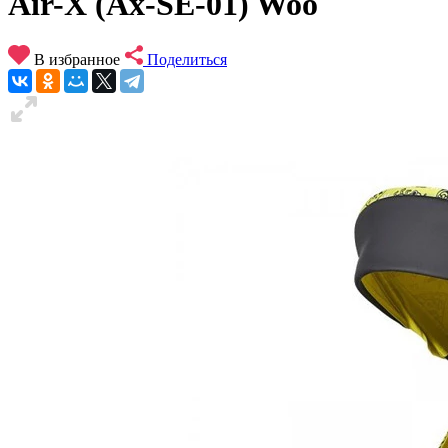
Air-X (Ax-SE-01) Woo
В избранное
Поделиться