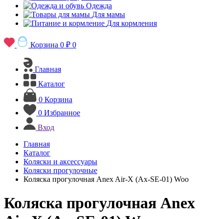
Одежда
Для мамы
Для кормления
Корзина
0 ₽
0
Главная
Каталог
0
Корзина
0
Избранное
Вход
Главная
Каталог
Коляски и аксессуары
Коляски прогулочные
Коляска прогулочная Anex Air-X (Ax-SE-01) Woo
Коляска прогулочная Anex