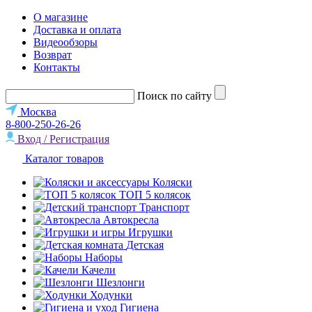
О магазине
Доставка и оплата
Видеообзоры
Возврат
Контакты
Поиск по сайту
Москва
8-800-250-26-26
Вход / Регистрация
Каталог товаров
Коляски
ТОП 5 колясок
Транспорт
Автокресла
Игрушки
Детская
Наборы
Качели
Шезлонги
Ходунки
Гигиена