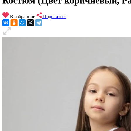
Костюм (Цвет коричневый, Раз
В избранное
Поделиться