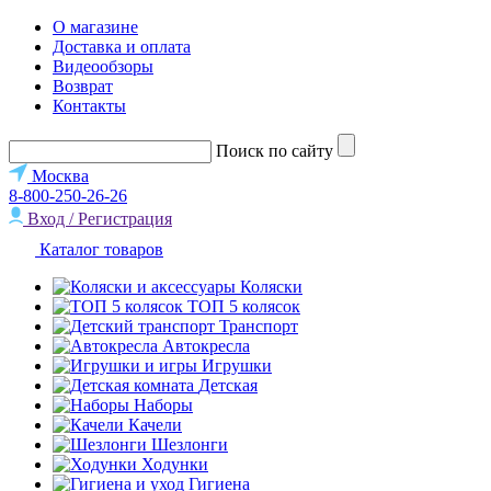
О магазине
Доставка и оплата
Видеообзоры
Возврат
Контакты
Поиск по сайту
Москва
8-800-250-26-26
Вход / Регистрация
Каталог товаров
Коляски
ТОП 5 колясок
Транспорт
Автокресла
Игрушки
Детская
Наборы
Качели
Шезлонги
Ходунки
Гигиена