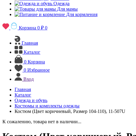
Одежда
Для мамы
Для кормления
Корзина
0 ₽
0
Главная
Каталог
0
Корзина
0
Избранное
Вход
Главная
Каталог
Одежда и обувь
Костюмы и комплекты одежды
Костюм (Цвет коричневый, Размер 104-110), 11-507U
К сожалению, товара нет в наличии...