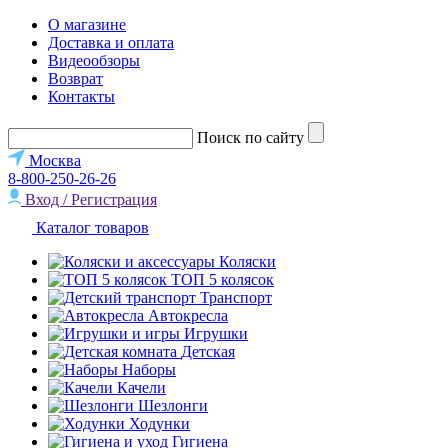
О магазине
Доставка и оплата
Видеообзоры
Возврат
Контакты
Поиск по сайту
Москва
8-800-250-26-26
Вход / Регистрация
Каталог товаров
Коляски
ТОП 5 колясок
Транспорт
Автокресла
Игрушки
Детская
Наборы
Качели
Шезлонги
Ходунки
Гигиена