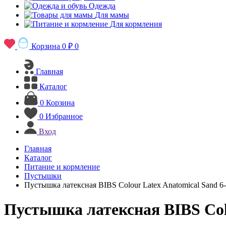
Одежда
Для мамы
Для кормления
Корзина
0 ₽
0
Главная
Каталог
0
Корзина
0
Избранное
Вход
Главная
Каталог
Питание и кормление
Пустышки
Пустышка латексная BIBS Colour Latex Anatomical Sand 6
Пустышка латексная BIBS Colo