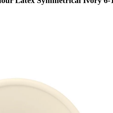
ur Latex Symmetrical Ivory 6-