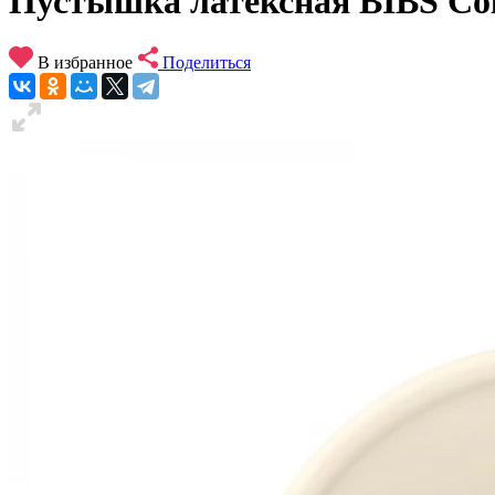
Пустышка латексная BIBS Colo
В избранное
Поделиться