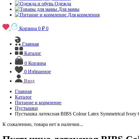
Одежда
Для мамы
Для кормления
Корзина
0 ₽
0
Главная
Каталог
0
Корзина
0
Избранное
Вход
Главная
Каталог
Питание и кормление
Пустышки
Пустышка латексная BIBS Colour Latex Symmetrical Ivory 
К сожалению, товара нет в наличии...