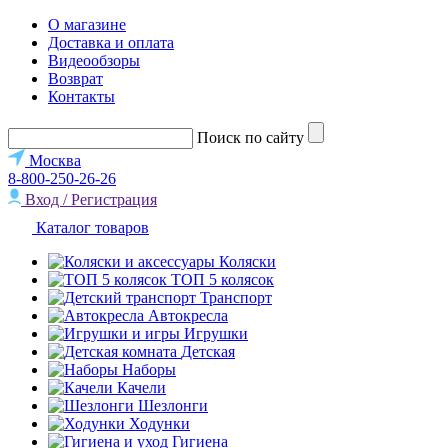
О магазине
Доставка и оплата
Видеообзоры
Возврат
Контакты
Поиск по сайту
Москва
8-800-250-26-26
Вход / Регистрация
Каталог товаров
Коляски
ТОП 5 колясок
Транспорт
Автокресла
Игрушки
Детская
Наборы
Качели
Шезлонги
Ходунки
Гигиена