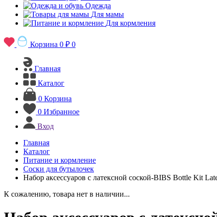
Одежда
Для мамы
Для кормления
Корзина
0 ₽
0
Главная
Каталог
0
Корзина
0
Избранное
Вход
Главная
Каталог
Питание и кормление
Соски для бутылочек
Набор аксессуаров с латексной соской-BIBS Bottle Kit Lat
К сожалению, товара нет в наличии...