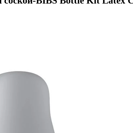
 соской-BIBS Bottle Kit Latex 