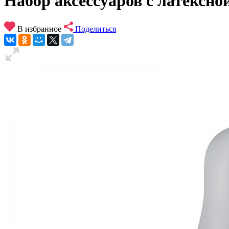
Набор аксессуаров с латексной
В избранное
Поделиться