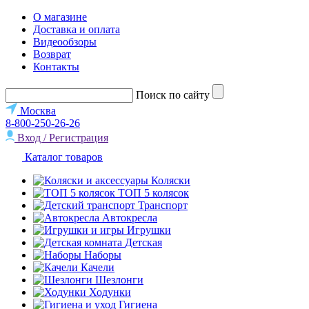
О магазине
Доставка и оплата
Видеообзоры
Возврат
Контакты
Поиск по сайту
Москва
8-800-250-26-26
Вход / Регистрация
Каталог товаров
Коляски
ТОП 5 колясок
Транспорт
Автокресла
Игрушки
Детская
Наборы
Качели
Шезлонги
Ходунки
Гигиена